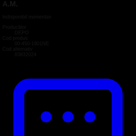
A.M.
Indisponibil momentan
Producător
DEPO
Cod produs
00-450-1901NE
Cod alternativ
83832024