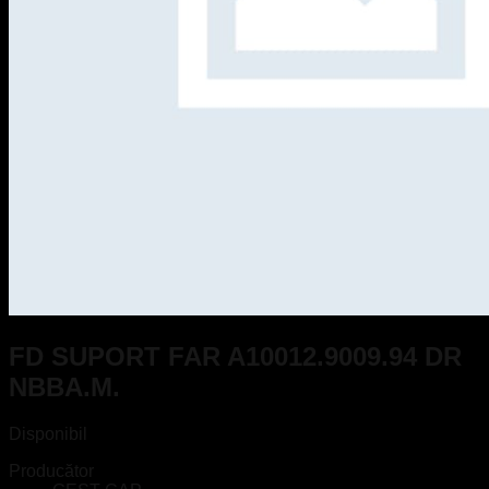
FD SUPORT FAR A10012.9009.94 DR
NBBA.M.
Disponibil
Producător