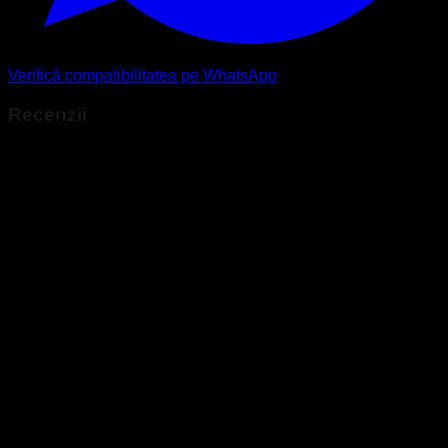
Verifică compatibilitatea pe WhatsApp
Recenzii