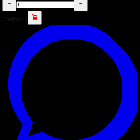
Cantitate:
1