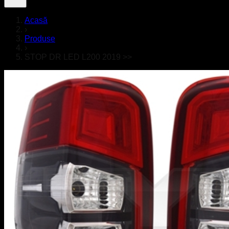
Acasă
›
Produse
›
STOP DR LED L200 2019 >>