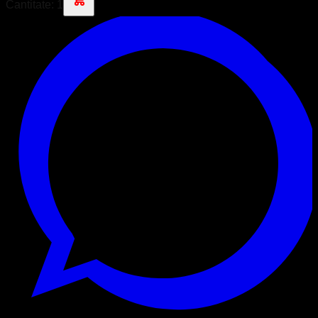
Cantitate:
1