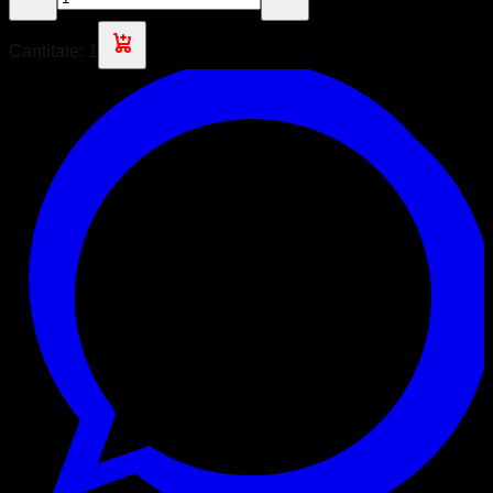
Cantitate:
1