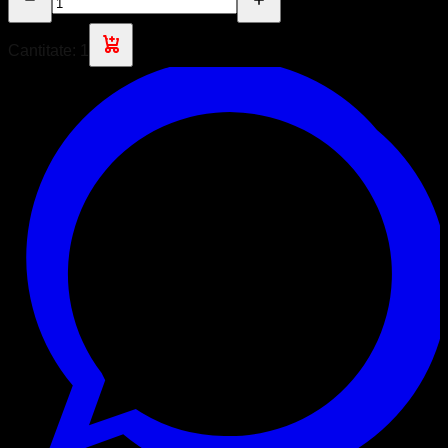
Cantitate:
1