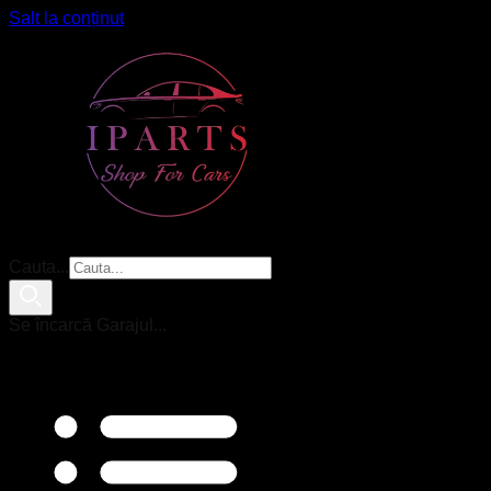
Salt la conținut
Cauta...
Se încarcă Garajul...