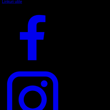
Linkuri utile