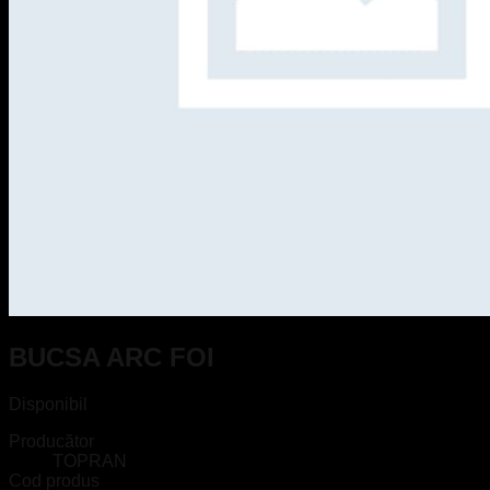
BUCSA ARC FOI
Disponibil
Producător
TOPRAN
Cod produs