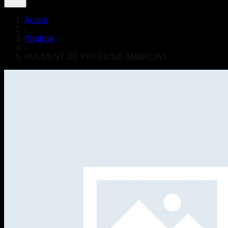
Acasă
›
Produse
›
RULMENT DE PRESIUNE AMBREIAJ