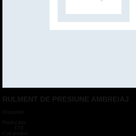
RULMENT DE PRESIUNE AMBREIAJ
Disponibil
Producător
FTE
Cod produs