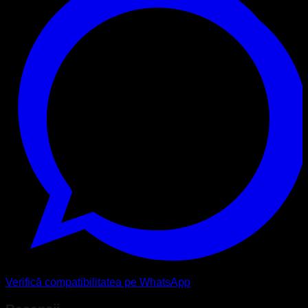
Verifică compatibilitatea pe WhatsApp