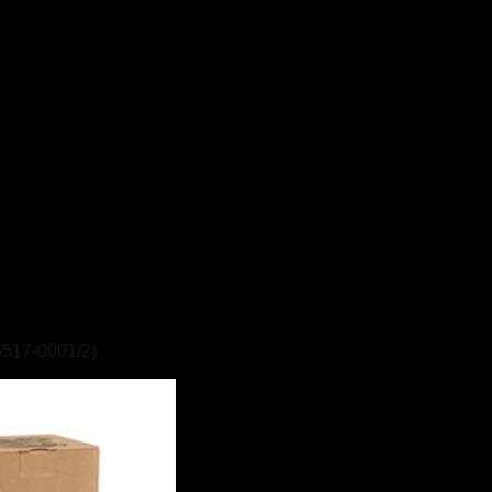
17-0001/2)