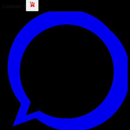
Cantitate:
1