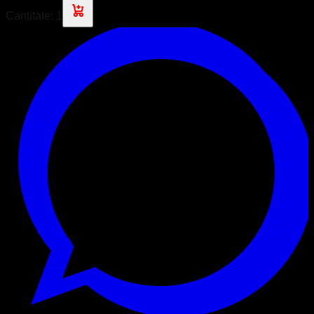
Cantitate:
1