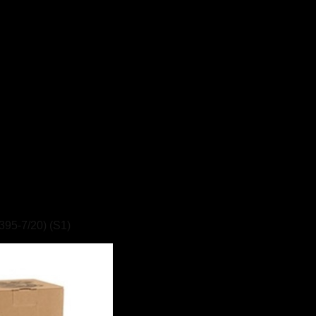
5-7/20) (S1)