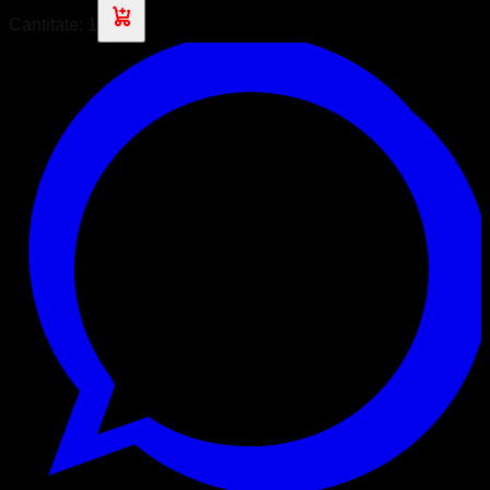
Cantitate:
1