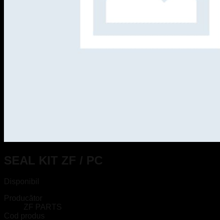
SEAL KIT ZF / PC
Disponibil
Producător
ZF PARTS
Cod produs