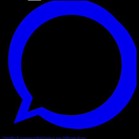
Verifică compatibilitatea pe WhatsApp