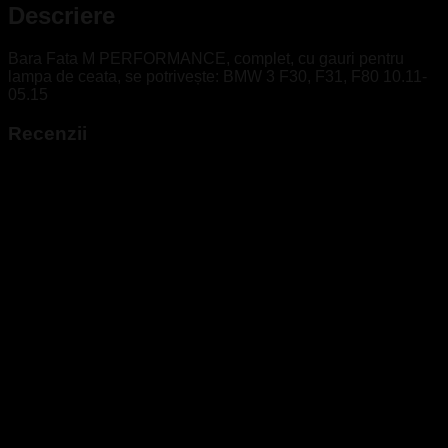
Descriere
Bara Fata M PERFORMANCE, complet, cu gauri pentru
lampa de ceata, se potrivește: BMW 3 F30, F31, F80 10.11-
05.15
Recenzii