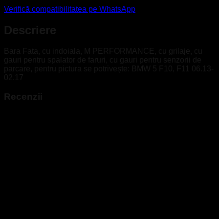
Verifică compatibilitatea pe WhatsApp
Descriere
Bara Fata, cu indoiala, M PERFORMANCE, cu grilaje, cu
gauri pentru spalator de faruri, cu gauri pentru senzorii de
parcare, pentru pictura se potrivește: BMW 5 F10, F11 06.13-
02.17
Recenzii