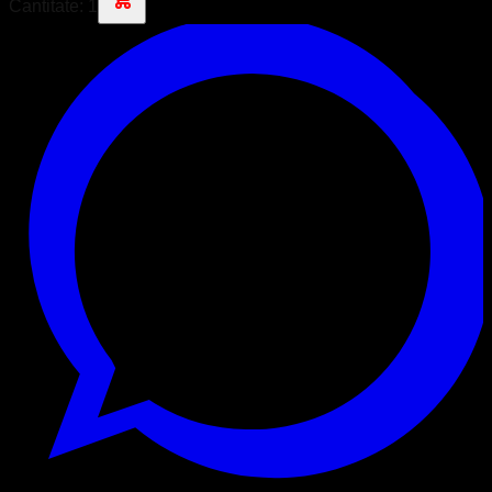
Cantitate:
1