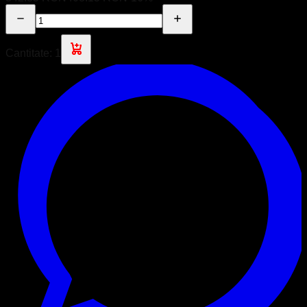
Cantitate:
1